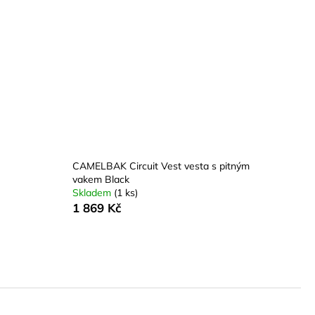
CAMELBAK Circuit Vest vesta s pitným
vakem Black
Skladem
(1 ks)
1 869 Kč