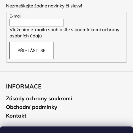
p
Nezmeškejte žádné novinky či slevy!
a
t
E-mail
í
Vložením e-mailu souhlasíte s
podmínkami ochrany
osobních údajů
PŘIHLÁSIT SE
INFORMACE
Zásady ochrany soukromí
Obchodní podmínky
Kontakt