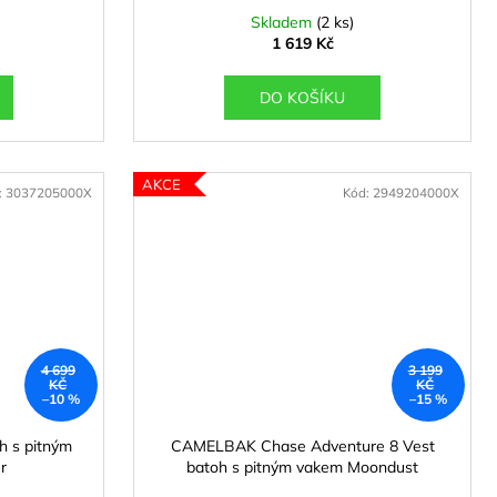
Skladem
(2 ks)
1 619 Kč
DO KOŠÍKU
AKCE
:
3037205000X
Kód:
2949204000X
4 699
3 199
KČ
KČ
–10 %
–15 %
 s pitným
CAMELBAK Chase Adventure 8 Vest
r
batoh s pitným vakem Moondust