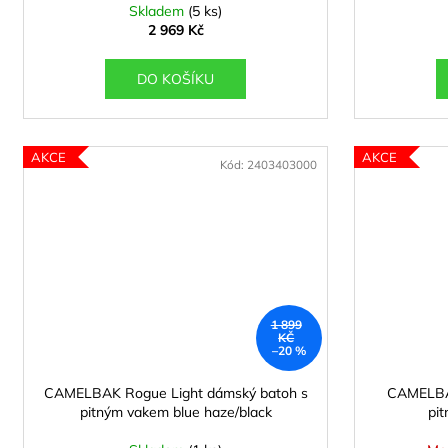
Skladem
(5 ks)
2 969 Kč
DO KOŠÍKU
AKCE
AKCE
Kód:
2403403000
1 899
KČ
–20 %
CAMELBAK Rogue Light dámský batoh s
CAMELBAK
pitným vakem blue haze/black
pi