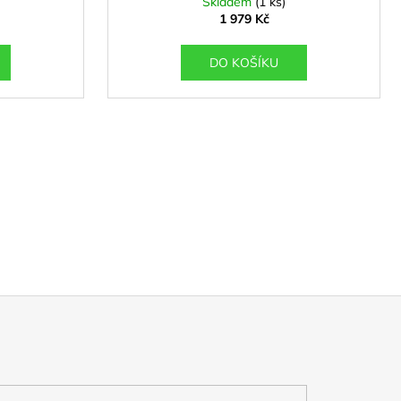
Skladem
(1 ks)
1 979 Kč
DO KOŠÍKU