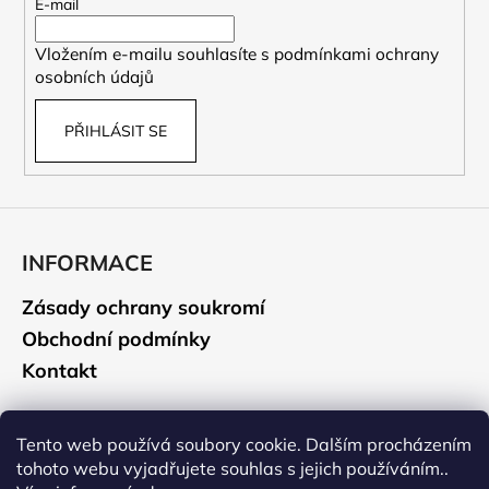
t
E-mail
í
Vložením e-mailu souhlasíte s
podmínkami ochrany
osobních údajů
PŘIHLÁSIT SE
INFORMACE
Zásady ochrany soukromí
Obchodní podmínky
Kontakt
CAMELBAK
Tento web používá soubory cookie. Dalším procházením
tohoto webu vyjadřujete souhlas s jejich používáním..