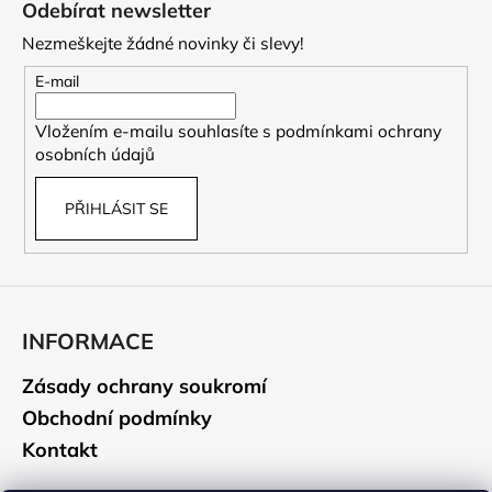
Odebírat newsletter
p
Nezmeškejte žádné novinky či slevy!
a
t
E-mail
í
Vložením e-mailu souhlasíte s
podmínkami ochrany
osobních údajů
PŘIHLÁSIT SE
INFORMACE
Zásady ochrany soukromí
Obchodní podmínky
Kontakt