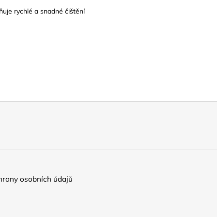
uje rychlé a snadné čištění
rany osobních údajů