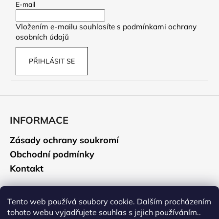
t
E-mail
í
Vložením e-mailu souhlasíte s
podmínkami ochrany
osobních údajů
PŘIHLÁSIT SE
INFORMACE
Zásady ochrany soukromí
Obchodní podmínky
Kontakt
CAMELBAK
Tento web používá soubory cookie. Dalším procházením
tohoto webu vyjadřujete souhlas s jejich používáním..