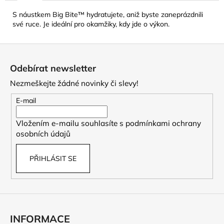
č
u
S náustkem Big Bite™ hydratujete, aniž byste zaneprázdnili
j
své ruce. Je ideální pro okamžiky, kdy jde o výkon.
e
m
Z
e
á
Odebírat newsletter
p
Nezmeškejte žádné novinky či slevy!
CAMELBAK
a
EDDY+
t
E-mail
KIDS
400
í
ML
Vložením e-mailu souhlasíte s
podmínkami ochrany
DĚTSKÁ
osobních údajů
LÁHEV
SHARKS
AND
PŘIHLÁSIT SE
RAYS
281
Kč
Původně:
469
Kč
INFORMACE