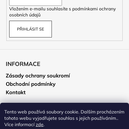
í
Vložením e-mailu souhlasíte s
podmínkami ochrany
osobních údajů
PŘIHLÁSIT SE
INFORMACE
Zásady ochrany soukromí
Obchodní podmínky
Kontakt
CAMELBAK
Tento web používá soubory cookie. Dalším procházením
tohoto webu vyjadřujete souhlas s jejich používáním..
Údržba a čištění
Více informací
zde
.